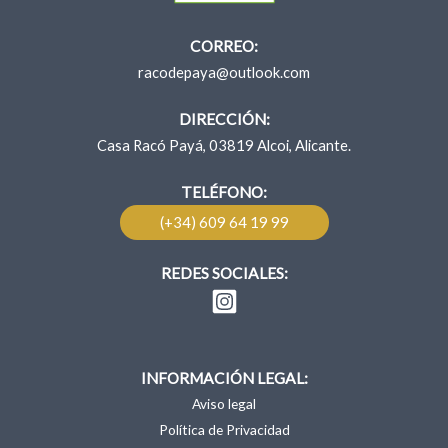
CORREO:
racodepaya@outlook.com
DIRECCIÓN:
Casa Racó Payá, 03819 Alcoi, Alicante.
TELÉFONO:
(+34) 609 64 19 99
REDES SOCIALES:
INFORMACIÓN LEGAL:
Aviso legal
Política de Privacidad