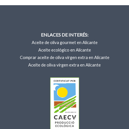
ENLACES DE INTERÉS:
Aceite de oliva gourmet en Alicante
Aceite ecológico en Alicante
Comprar aceite de oliva virgen extra en Alicante
Aceite de oliva virgen extra en Alicante