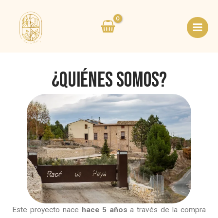
Ir
Main
al
Men
contenido
¿QUIÉNES SOMOS?
Este proyecto nace
hace 5 años
a través de la compra