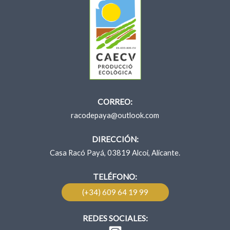
CORREO:
racodepaya@outlook.com
DIRECCIÓN:
Casa Racó Payá, 03819 Alcoi, Alicante.
TELÉFONO:
(+34) 609 64 19 99
REDES SOCIALES: