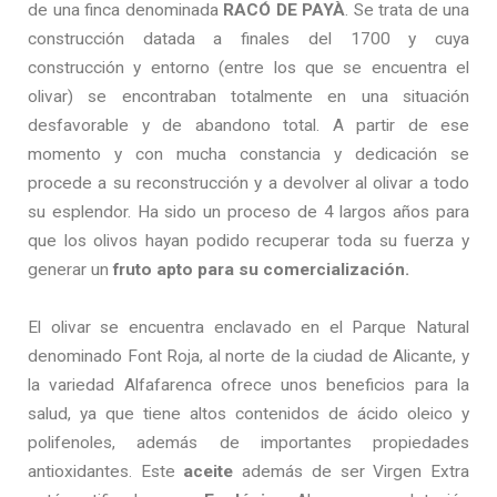
de una finca denominada
RACÓ DE PAYÀ
. Se trata de una
construcción datada a finales del 1700 y cuya
construcción y entorno (entre los que se encuentra el
olivar) se encontraban totalmente en una situación
desfavorable y de abandono total. A partir de ese
momento y con mucha constancia y dedicación se
procede a su reconstrucción y a devolver al olivar a todo
su esplendor. Ha sido un proceso de 4 largos años para
que los olivos hayan podido recuperar toda su fuerza y
generar un
fruto apto para su comercialización.
El olivar se encuentra enclavado en el Parque Natural
denominado Font Roja, al norte de la ciudad de Alicante, y
la variedad Alfafarenca ofrece unos beneficios para la
salud, ya que tiene altos contenidos de ácido oleico y
polifenoles, además de importantes propiedades
antioxidantes. Este
aceite
además de ser Virgen Extra