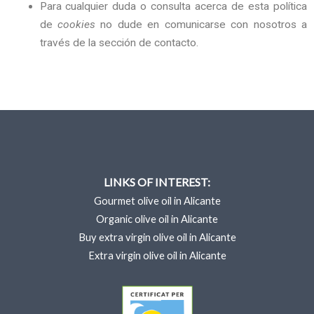
Para cualquier duda o consulta acerca de esta política
de
cookies
no dude en comunicarse con nosotros a
través de la sección de contacto.
LINKS OF INTEREST:
Gourmet olive oil in Alicante
Organic olive oil in Alicante
Buy extra virgin olive oil in Alicante
Extra virgin olive oil in Alicante