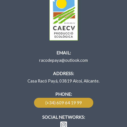
EMAIL:
racodepaya@outlook.com
ADDRESS:
Casa Racó Payá, 03819 Alcoi, Alicante.
PHONE:
(+34) 609 64 19 99
SOCIAL NETWORKS: