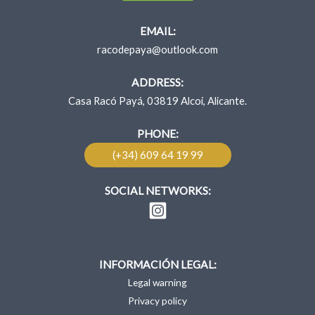
EMAIL:
racodepaya@outlook.com
ADDRESS:
Casa Racó Payá, 03819 Alcoi, Alicante.
PHONE:
(+34) 609 64 19 99
SOCIAL NETWORKS:
INFORMACIÓN LEGAL:
Legal warning
Privacy policy